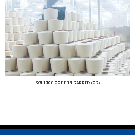
SỢI 100% COTTON CARDED (CD)