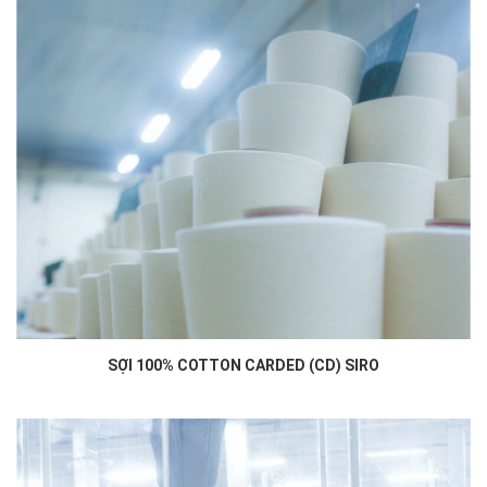
SỢI 100% COTTON CARDED (CD) SIRO