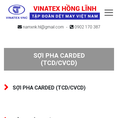
namxnk.hl@gmail.com
0902 170 387
-
SỢI PHA CARDED
(TCD/CVCD)
SỢI PHA CARDED (TCD/CVCD)