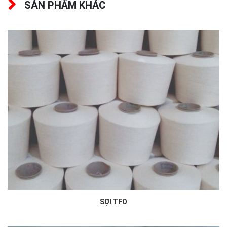
SẢN PHẨM KHÁC
SỢI TFO