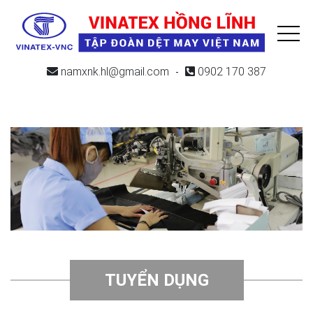
namxnk.hl@gmail.com
0902 170 387
-
TUYỂN DỤNG