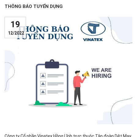
THÔNG BÁO TUYỂN DỤNG
19
12/2022
Công ty Cổ phần Vinatex Hồng Lĩnh trực thuộc Tập đoàn Dệt May