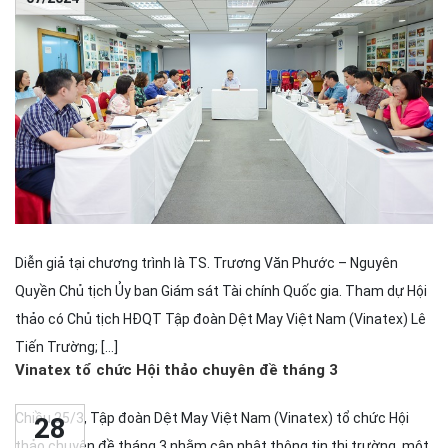
Diễn giả tại chương trình là TS. Trương Văn Phước – Nguyên
Quyền Chủ tịch Ủy ban Giám sát Tài chính Quốc gia. Tham dự Hội
thảo có Chủ tịch HĐQT Tập đoàn Dệt May Việt Nam (Vinatex) Lê
Tiến Trường; […]
Vinatex tổ chức Hội thảo chuyên đề tháng 3
Chiều 25/3, Tập đoàn Dệt May Việt Nam (Vinatex) tổ chức Hội
28
thảo chuyên đề tháng 3 nhằm cập nhật thông tin thị trường, một