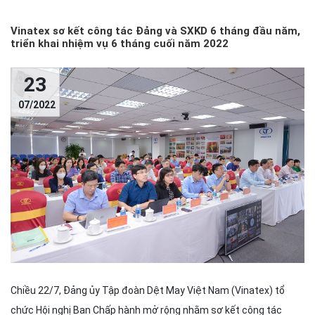
Vinatex sơ kết công tác Đảng và SXKD 6 tháng đầu năm,
triển khai nhiệm vụ 6 tháng cuối năm 2022
23
07/2022
Chiều 22/7, Đảng ủy Tập đoàn Dệt May Việt Nam (Vinatex) tổ
chức Hội nghị Ban Chấp hành mở rộng nhằm sơ kết công tác