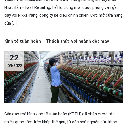
Nhật Bản – Fast Retailing, tiết lộ trong một cuộc phỏng vấn gần
đây với Nikkei rằng, công ty sẽ điều chỉnh chiến lược mở cửa hàng
của […]
Kinh tế tuần hoàn – Thách thức với ngành dệt may
22
09/2023
Gần đây, mô hình kinh tế tuần hoàn (KTTH) đã nhận được rất
nhiều quan tâm trên khắp thế giới, từ các nhà nghiên cứu khoa