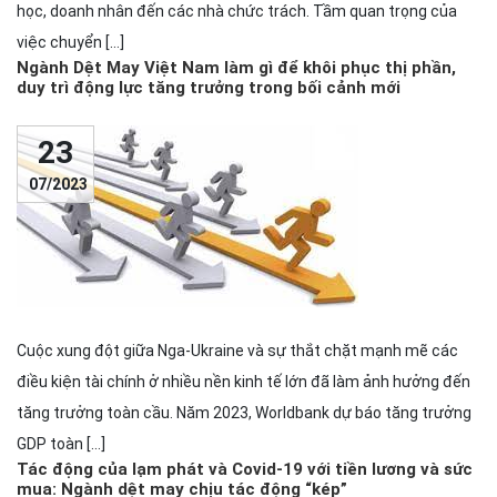
học, doanh nhân đến các nhà chức trách. Tầm quan trọng của
việc chuyển […]
Ngành Dệt May Việt Nam làm gì để khôi phục thị phần,
duy trì động lực tăng trưởng trong bối cảnh mới
23
07/2023
Cuộc xung đột giữa Nga-Ukraine và sự thắt chặt mạnh mẽ các
điều kiện tài chính ở nhiều nền kinh tế lớn đã làm ảnh hưởng đến
tăng trưởng toàn cầu. Năm 2023, Worldbank dự báo tăng trưởng
GDP toàn […]
Tác động của lạm phát và Covid-19 với tiền lương và sức
mua: Ngành dệt may chịu tác động “kép”