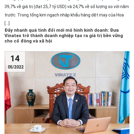
39,7% về giá trị (đạt 25,7 tỷ USD) và 24,7% về số lượng so với năm
trước. Trong tổng kim ngạch nhập khẩu hàng dệt may của Hoa
[…]
Đẩy nhanh quá tình đổi mới mô hình kinh doanh: Đưa
Vinatex trở thành doanh nghiệp tạo ra giá trị bền vững
cho cổ đông và xã hội
14
05/2022