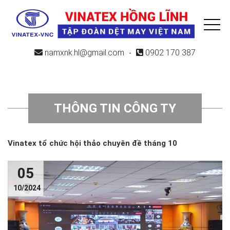
namxnk.hl@gmail.com
0902 170 387
-
THÔNG TIN CÔNG TY
Vinatex tổ chức hội thảo chuyên đề tháng 10
05
10/2024