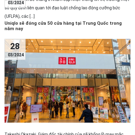
03/2024
số quy định liên quan tới đạo luật chống lao động cưỡng bức
(UFLPA), các […]
Uniqlo sẽ đóng cửa 50 cửa hàng tại Trung Quốc trong
năm nay
28
03/2024
Takeshi Okazaki, Giám đốc tài chính của gã khổng lồ may mặc