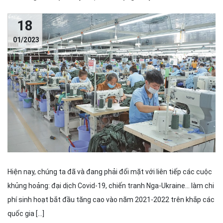
18
01/2023
Hiện nay, chúng ta đã và đang phải đối mặt với liên tiếp các cuộc
khủng hoảng: đại dịch Covid-19, chiến tranh Nga-Ukraine… làm chi
phí sinh hoạt bắt đầu tăng cao vào năm 2021-2022 trên khắp các
quốc gia […]