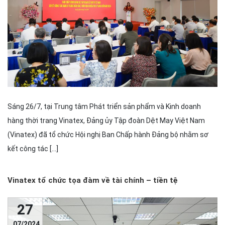
Sáng 26/7, tại Trung tâm Phát triển sản phẩm và Kinh doanh
hàng thời trang Vinatex, Đảng ủy Tập đoàn Dệt May Việt Nam
(Vinatex) đã tổ chức Hội nghị Ban Chấp hành Đảng bộ nhằm sơ
kết công tác […]
Vinatex tổ chức tọa đàm về tài chính – tiền tệ
27
07/2024